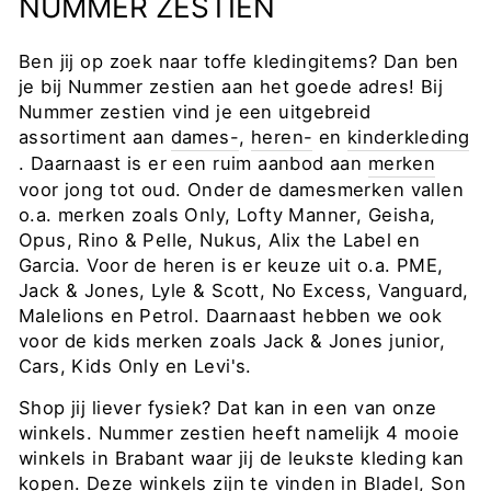
NUMMER ZESTIEN
Ben jij op zoek naar toffe kledingitems? Dan ben
je bij Nummer zestien aan het goede adres! Bij
Nummer zestien vind je een uitgebreid
assortiment aan
dames-
,
heren-
en
kinderkleding
. Daarnaast is er een ruim aanbod aan
merken
voor jong tot oud. Onder de damesmerken vallen
o.a. merken zoals Only, Lofty Manner, Geisha,
Opus, Rino & Pelle, Nukus, Alix the Label en
Garcia. Voor de heren is er keuze uit o.a. PME,
Jack & Jones, Lyle & Scott, No Excess, Vanguard,
Malelions en Petrol. Daarnaast hebben we ook
voor de kids merken zoals Jack & Jones junior,
Cars, Kids Only en Levi's.
Shop jij liever fysiek? Dat kan in een van onze
winkels. Nummer zestien heeft namelijk 4 mooie
winkels in Brabant waar jij de leukste kleding kan
kopen. Deze winkels zijn te vinden in Bladel, Son