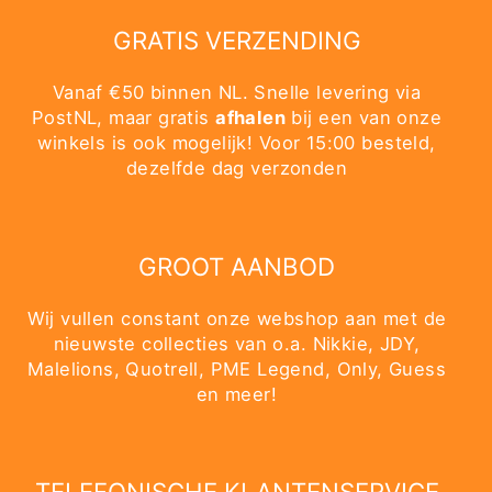
GRATIS VERZENDING
Vanaf €50 binnen NL. Snelle levering via
PostNL, maar gratis
afhalen
bij een van onze
winkels is ook mogelijk! Voor 15:00 besteld,
dezelfde dag verzonden
GROOT AANBOD
Wij vullen constant onze webshop aan met de
nieuwste collecties van o.a. Nikkie, JDY,
Malelions, Quotrell, PME Legend, Only, Guess
en meer!
TELEFONISCHE KLANTENSERVICE