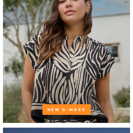
NEW G-MAXX