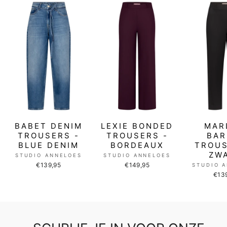
BABET DENIM
LEXIE BONDED
MAR
TROUSERS -
TROUSERS -
BAR
BLUE DENIM
BORDEAUX
TROUS
ZW
STUDIO ANNELOES
STUDIO ANNELOES
€139,95
€149,95
STUDIO 
€13