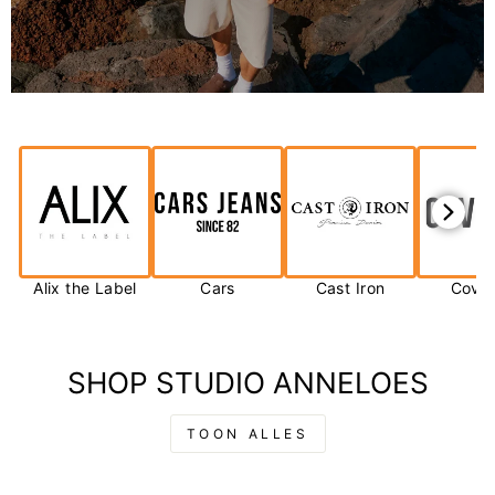
Alix the Label
Cars
Cast Iron
Cove
SHOP STUDIO ANNELOES
TOON ALLES