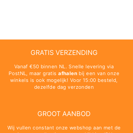
SHORT SKIRT
VMA - GROEN
VERO MODA
€19,99
GRATIS VERZENDING
Vanaf €50 binnen NL. Snelle levering via
PostNL, maar gratis
afhalen
bij een van onze
winkels is ook mogelijk! Voor 15:00 besteld,
dezelfde dag verzonden
GROOT AANBOD
Wij vullen constant onze webshop aan met de