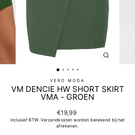
SLUIT
(ESC)
VERO MODA
VM DENCIE HW SHORT SKIRT
VMA - GROEN
Adviesprijs
€19,99
inclusief BTW.
Verzendkosten
worden berekend bij het
afrekenen.